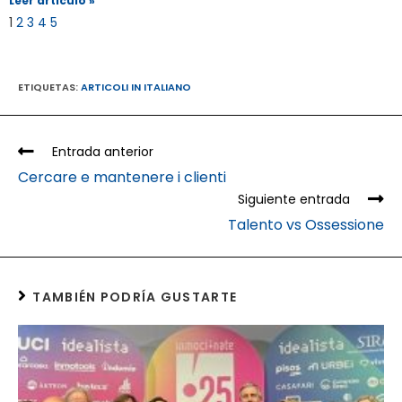
Leer artículo »
1
2
3
4
5
ETIQUETAS
:
ARTICOLI IN ITALIANO
Entrada anterior
Cercare e mantenere i clienti
Siguiente entrada
Talento vs Ossessione
TAMBIÉN PODRÍA GUSTARTE