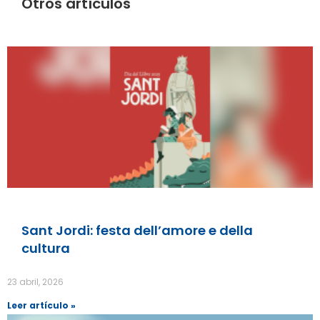
Otros artículos
Sant Jordi: festa dell’amore e della
cultura
23 abril, 2026
Leer artículo »