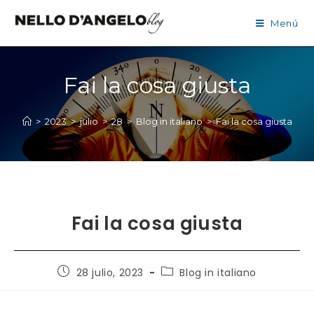
Menú
Fai la cosa giusta
>
2023
>
julio
>
28
>
Blog in italiano
>
Fai la cosa giusta
Fai la cosa giusta
28 julio, 2023
Blog in italiano