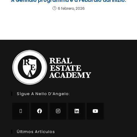
A Gennaio programma e a Febbraio dai inizio.
6 febrero, 2026
Sígue A Nello D’Angelo:
Últimos Artículos